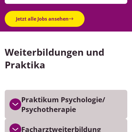
Jetzt alle Jobs ansehen
Weiterbildungen und
Praktika
Praktikum Psycho­logie/
Psycho­therapie
6
Praktikumsangebote
Facharzt­weiterbildung