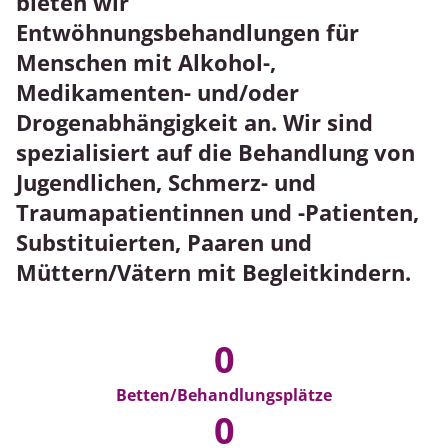
bieten wir
Entwöhnungsbehandlungen für
Jobangebote
Menschen mit Alkohol-,
Medikamenten- und/oder
Drogenabhängigkeit an. Wir sind
spezialisiert auf die Behandlung von
Jugendlichen, Schmerz- und
Traumapatientinnen und -Patienten,
Substituierten, Paaren und
Müttern/Vätern mit Begleitkindern.
88
0
Betten/Behandlungsplätze
63
0