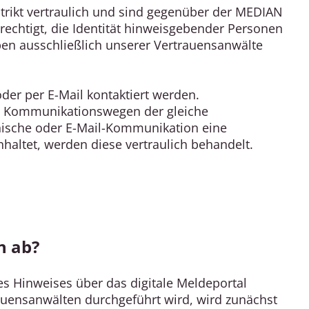
trikt vertraulich und sind gegenüber der MEDIAN
echtigt, die Identität hinweisgebender Personen
ben ausschließlich unserer Vertrauensanwälte
der per E-Mail kontaktiert werden.
n Kommunikationswegen der gleiche
onische oder E-Mail-Kommunikation eine
nhaltet, werden diese vertraulich behandelt.
n ab?
s Hinweises über das digitale Meldeportal
trauensanwälten durchgeführt wird, wird zunächst