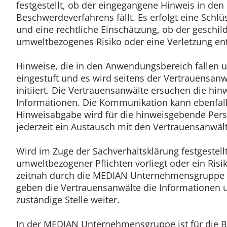
festgestellt, ob der eingegangene Hinweis in d
Beschwerdeverfahrens fällt. Es erfolgt eine Schl
und eine rechtliche Einschätzung, ob der geschil
umweltbezogenes Risiko oder eine Verletzung en
Hinweise, die in den Anwendungsbereich fallen u
eingestuft und es wird seitens der Vertrauensan
initiiert. Die Vertrauensanwälte ersuchen die h
Informationen. Die Kommunikation kann ebenfalls
Hinweisabgabe wird für die hinweisgebende Pers
jederzeit ein Austausch mit den Vertrauensanwält
Wird im Zuge der Sachverhaltsklärung festgestell
umweltbezogener Pflichten vorliegt oder ein Risik
zeitnah durch die MEDIAN Unternehmensgruppe 
geben die Vertrauensanwälte die Informationen un
zuständige Stelle weiter.
In der MEDIAN Unternehmensgruppe ist für die