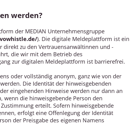
en werden?
attform der MEDIAN Unternehmensgruppe
vowhistle.de/
). Die digitale Meldeplattform ist ein
 direkt zu den Vertrauensanwältinnen und -
hrt, die wir mit dem Betrieb des
g zur digitalen Meldeplattform ist barrierefrei.
ns oder vollständig anonym, ganz wie von der
erden. Die Identität der hinweisgebenden
lte der eingehenden Hinweise werden nur dann an
, wenn die hinweisgebende Person den
 Zustimmung erteilt. Sofern hinweisgebende
en, erfolgt eine Offenlegung der Identität
erson der Preisgabe des eigenen Namens