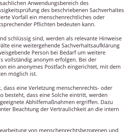
en sachlichen Anwendungsbereich des
üssigkeitsprüfung des beschriebenen Sachverhaltes
derte Vorfall ein menschenrechtliches oder
tsprechender Pflichten bedeuten kann.
nd schlüssig sind, werden als relevante Hinweise
wälte eine weitergehende Sachverhaltsaufklärung
inweisgebende Person bei Bedarf um weitere
 vollständig anonym erfolgen. Bei der
on ein anonymes Postfach eingerichtet, mit dem
en möglich ist.
t, dass eine Verletzung menschenrechts- oder
o besteht, dass eine Solche eintritt, werden
geeignete Abhilfemaßnahmen ergriffen. Dazu
ter Beachtung der Vertraulichkeit an die intern
 Bearbeitung von menschenrechtsbezogenen und