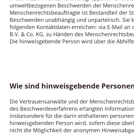
umweltbezogenen Beschwerden der Menschenrech
Menschenrechtsbeauftragte ist Bestandteil der S
Beschwerden unabhängig und unparteiisch. Sie 
folgenden Kontaktdaten erreichen: via E-Mail a
B.V. & Co. KG, zu Händen des Menschenrechtsbeau
Die hinweisgebende Person wird über die Abhil
Wie sind hinweisgebende Personen
Die Vertrauensanwälte und der Menschenrechtsb
des Beschwerdeverfahrens erlangten Informationen
insbesondere für die darin enthaltenen personen
hinweisgebenden Person wird, sofern diese über
nicht die Möglichkeit der anonymen Hinweisabgabe