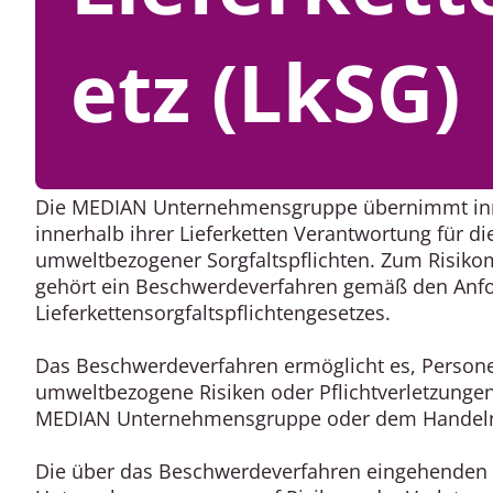
etz (LkSG)
Die MEDIAN Unternehmensgruppe übernimmt inne
innerhalb ihrer Lieferketten Verantwortung für d
umweltbezogener Sorgfaltspflichten. Zum Ris
gehört ein Beschwerdeverfahren gemäß den Anf
Lieferkettensorgfaltspflichtengesetzes.
Das Beschwerdeverfahren ermöglicht es, Person
umweltbezogene Risiken oder Pflichtverletzun
MEDIAN Unternehmensgruppe oder dem Handeln i
Die über das Beschwerdeverfahren eingehenden