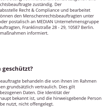
tsbeauftragte zuständig. Der
tabsstelle Recht & Compliance und bearbeitet
können den Menschenrechtsbeauftragten unter
n oder postalisch an MEDIAN Unternehmensgruppe
ftragten, Franklinstraße 28 - 29, 10587 Berlin.
femaßnahmen informiert.
 geschützt?
eauftragte behandeln die von ihnen im Rahmen
 grundsätzlich vertraulich. Dies gilt
bezogenen Daten. Die Identität der
haupt bekannt ist, und die hinweisgebende Person
 nutzt, nicht offengelegt.