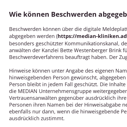
Wie können Beschwerden abgegeb
Beschwerden können über die digitale Meldepl
abgegeben werden (
https://median-kliniken.ad
besonders geschützter Kommunikationskanal, der
anwälten der Kanzlei Bette Westenberger Brink fü
Beschwerdeverfahrens beauftragt haben. Der Zugan
Hinweise können unter Angabe des eigenen Name
hinweisgebenden Person gewünscht, abgegeben w
Person bleibt in jedem Fall geschützt. Die Inha
die MEDIAN Unternehmensgruppe weitergegeben
Vertrauensanwälten gegenüber ausdrücklich ihre
Personen ihren Namen bei der Hinweisabgabe nenn
ebenfalls nur dann, wenn die hinweisgebende P
ausdrücklich zustimmt.