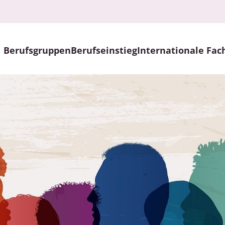
Berufsgruppen
Berufseinstieg
Internationale Fac