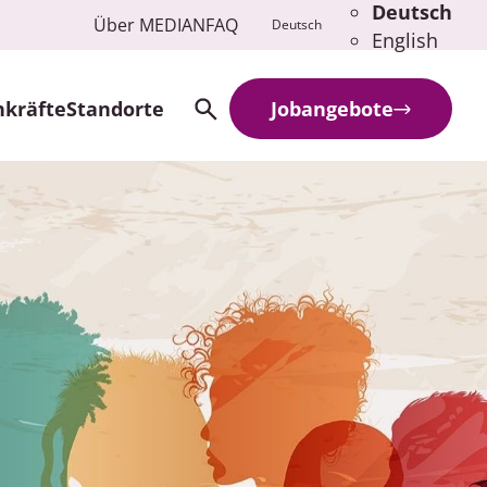
Deutsch
Über MEDIAN
FAQ
Deutsch
English
hkräfte
Standorte
Jobangebote
Search