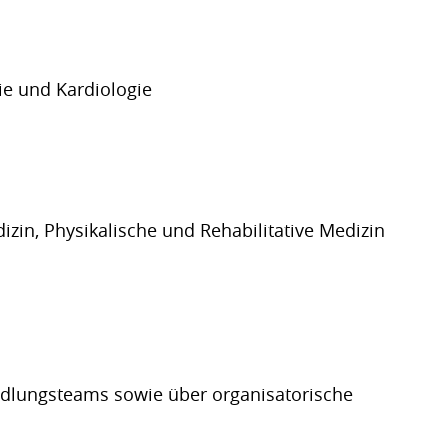
ie und Kardiologie
izin, Physikalische und Rehabilitative Medizin
andlungsteams sowie über organisatorische