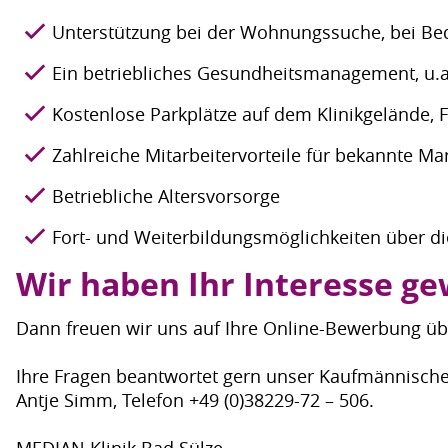
Unterstützung bei der Wohnungssuche, bei Be
Ein betriebliches Gesundheitsmanagement, u.a
Kostenlose Parkplätze auf dem Klinikgelände, 
Zahlreiche Mitarbeitervorteile für bekannte Ma
Betriebliche Altersvorsorge
Fort- und Weiterbildungsmöglichkeiten über 
Wir haben Ihr Interesse g
Dann freuen wir uns auf Ihre Online-Bewerbung ü
Ihre Fragen beantwortet gern unser Kaufmännische
Antje Simm, Telefon +49 (0)38229-72 – 506.
MEDIAN Klinik Bad Sülze