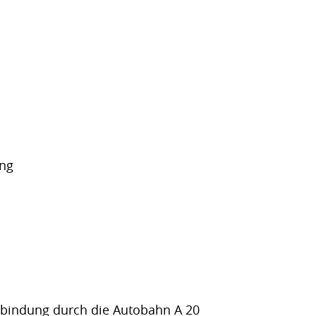
ung
nbindung durch die Autobahn A 20