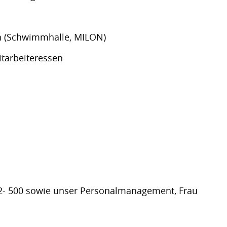
en (Schwimmhalle, MILON)
itarbeiteressen
-72- 500 sowie unser Personalmanagement, Frau