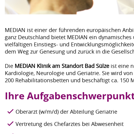
MEDIAN ist einer der führenden europäischen Anbie
ganz Deutschland bietet MEDIAN ein dynamisches u
vielfältigen Einstiegs- und Entwicklungsmöglichkeit
dem Weg zur Genesung und zurück in die Gesellsch
Die
MEDIAN Klinik am Standort Bad Sülze
ist eine 
Kardiologie, Neurologie und Geriatrie. Sie wird v
200 Rehabilitationsbetten und beschäftigt ca. 150 M
Ihre Aufgabenschwerpunk
Oberarzt (w/m/d) der Abteilung Geriatrie
Vertretung des Chefarztes bei Abwesenheit