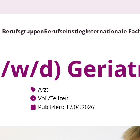
Berufsgruppen
Berufseinstieg
Internationale Fac
/w/d) Geriat
Arzt
Voll/Teilzeit
Publiziert: 17.04.2026