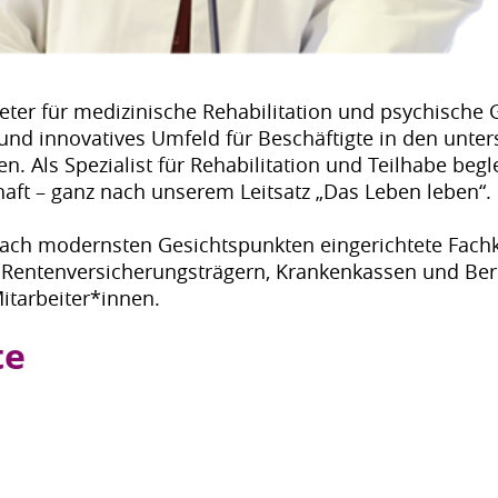
ter für medizinische Rehabilitation und psychische 
nd innovatives Umfeld für Beschäftigte in den unte
en. Als Spezialist für Rehabilitation und Teilhabe beg
aft – ganz nach unserem Leitsatz „Das Leben leben“.
nach modernsten Gesichtspunkten eingerichtete Fachkl
on Rentenversicherungsträgern, Krankenkassen und Ber
itarbeiter*innen.
te