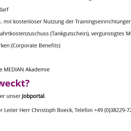
darf
. mit kostenloser Nutzung der Trainingseinrichtung
Fahrtkostenzuschuss (Tankgutschein), vergünstigtes M
rken (Corporate Benefits)
die MEDIAN Akademie
eweckt?
ber unser
Jobportal
.
r Leiter Herr Christoph Boeck, Telefon +49 (0)38229