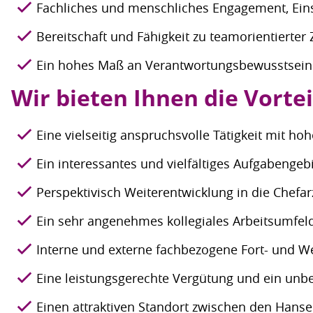
Fachliches und menschliches Engagement, Eins
Bereitschaft und Fähigkeit zu teamorientierte
Ein hohes Maß an Verantwortungsbewusstsein u
Wir bieten Ihnen die Vorte
Eine vielseitig anspruchsvolle Tätigkeit mit h
Ein interessantes und vielfältiges Aufgabenge
Perspektivisch Weiterentwicklung in die Chefar
Ein sehr angenehmes kollegiales Arbeitsumfel
Interne und externe fachbezogene Fort- und W
Eine leistungsgerechte Vergütung und ein unbef
Einen attraktiven Standort zwischen den Hans