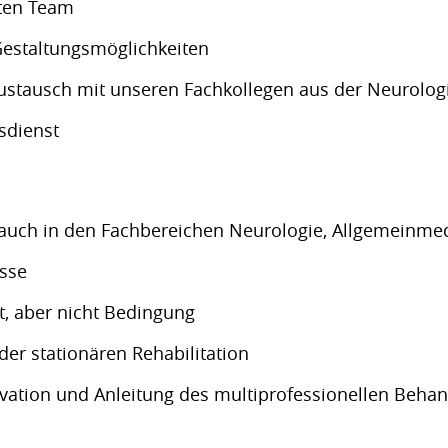
nten Team
Gestaltungsmöglichkeiten
 Austausch mit unseren Fachkollegen aus der Neurolog
sdienst
v auch in den Fachbereichen Neurologie, Allgemeinmed
sse
t, aber nicht Bedingung
der stationären Rehabilitation
tivation und Anleitung des multiprofessionellen Beh
n