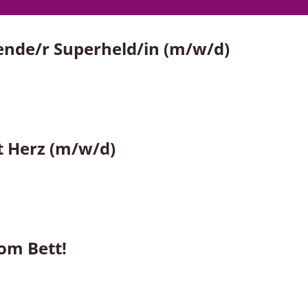
ende/r Superheld/in (m/w/d)
t Herz (m/w/d)
om Bett!