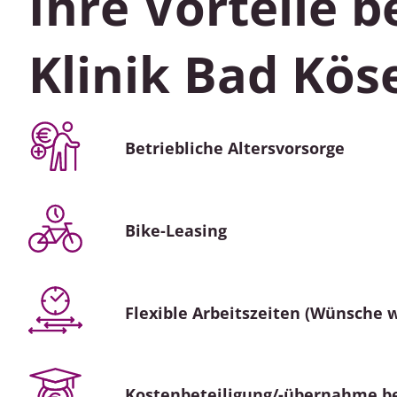
Ihre Vorteile 
Klinik Bad Kös
Betriebliche Altersvorsorge
Bike-Leasing
Flexible Arbeitszeiten (Wünsche 
Kostenbeteiligung/-übernahme b