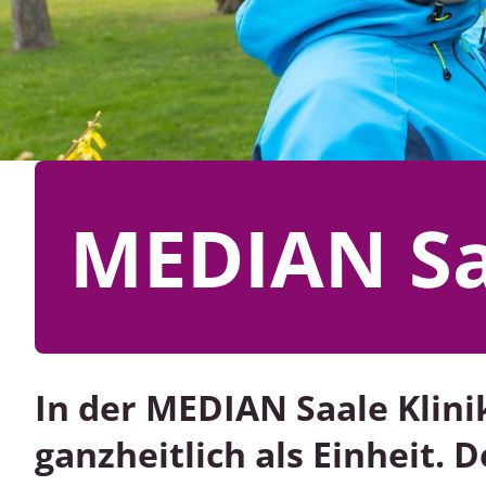
n
t
MEDIAN Saa
In der MEDIAN Saale Klini
ganzheitlich als Einheit. D