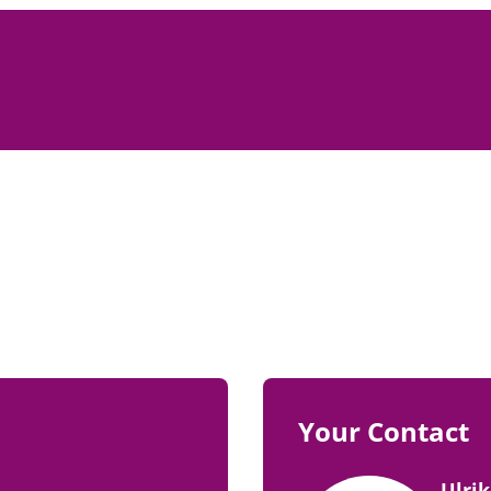
Your Contact
Ulri