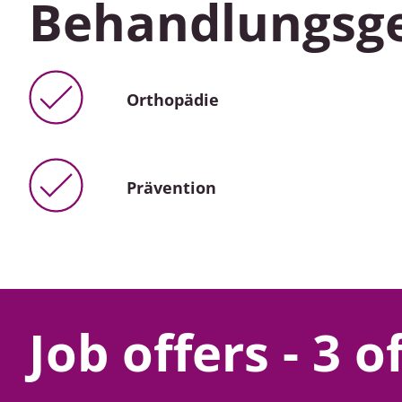
Behandlungsge
Orthopädie
Prävention
Job offers - 3 