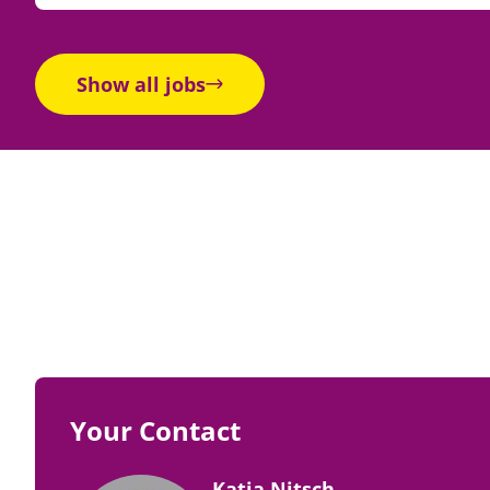
Show all jobs
Your Contact
Katja Nitsch