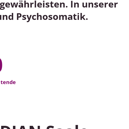
gewährleisten. In unserer
 und Psychosomatik.
6
0
itende