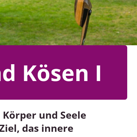
d Kösen I
r Körper und Seele
Ziel, das innere