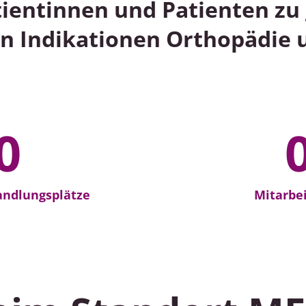
ientinnen und Patienten zu 
den Indikationen Orthopädie
8
0
7
andlungsplätze
Mitarbe