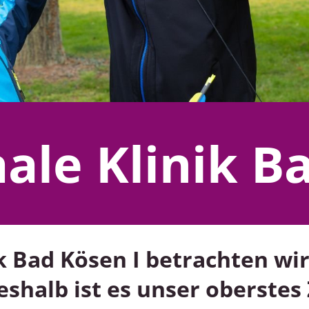
le Klinik Ba
k Bad Kösen I betrachten wi
eshalb ist es unser oberstes 