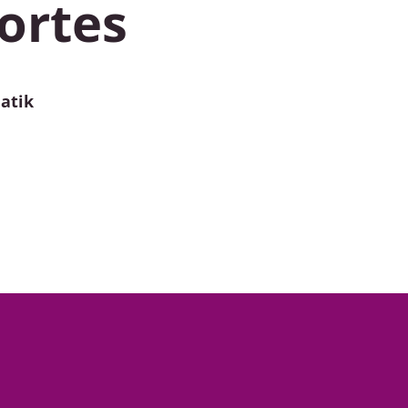
ortes
atik