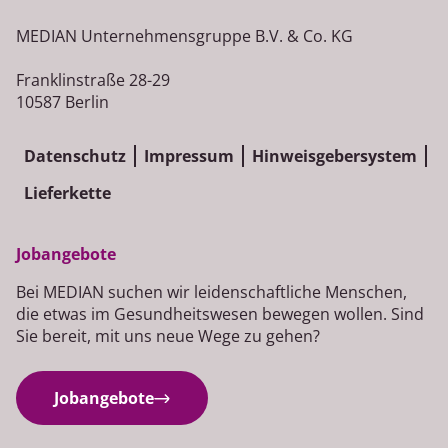
MEDIAN Unternehmensgruppe B.V. & Co. KG
Franklinstraße 28-29
10587 Berlin
Datenschutz
Impressum
Hinweisgebersystem
Lieferkette
Jobangebote
Bei MEDIAN suchen wir leidenschaftliche Menschen,
die etwas im Gesundheitswesen bewegen wollen. Sind
Sie bereit, mit uns neue Wege zu gehen?
Jobangebote