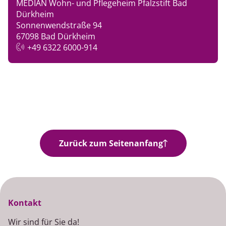
MEDIAN Wohn- und Pflegeheim Pfalzstift Bad
Dürkheim
Sonnenwendstraße 94
67098 Bad Dürkheim
+49 6322 6000-914
Zurück zum Seitenanfang
Kontakt
Wir sind für Sie da!