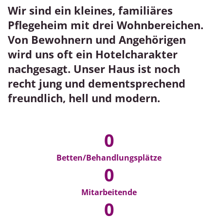
Wir sind ein kleines, familiäres
Jobangebote
Pflegeheim mit drei Wohnbereichen.
Von Bewohnern und Angehörigen
wird uns oft ein Hotelcharakter
nachgesagt. Unser Haus ist noch
recht jung und dementsprechend
freundlich, hell und modern.
53
0
Betten/Behandlungsplätze
47
0
Mitarbeitende
65
0