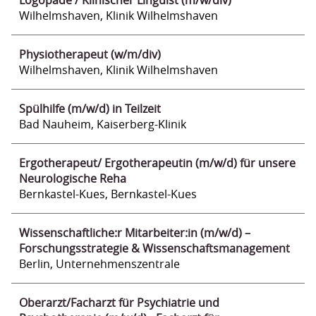
Logopäde / Klinischer Linguist (m/w/div)
Wilhelmshaven, Klinik Wilhelmshaven
Physiotherapeut (w/m/div)
Wilhelmshaven, Klinik Wilhelmshaven
Spülhilfe (m/w/d) in Teilzeit
Bad Nauheim, Kaiserberg-Klinik
Ergotherapeut/ Ergotherapeutin (m/w/d) für unsere
Neurologische Reha
Bernkastel-Kues, Bernkastel-Kues
Wissenschaftliche:r Mitarbeiter:in (m/w/d) –
Forschungsstrategie & Wissenschaftsmanagement
Berlin, Unternehmenszentrale
Oberarzt/Facharzt für Psychiatrie und