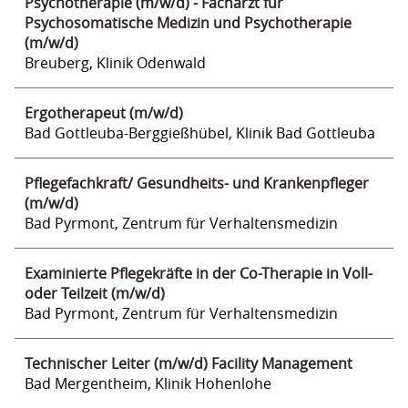
Psychotherapie (m/w/d) - Facharzt für
Psychosomatische Medizin und Psychotherapie
(m/w/d)
Breuberg, Klinik Odenwald
Ergotherapeut (m/w/d)
Bad Gottleuba-Berggießhübel, Klinik Bad Gottleuba
Pflegefachkraft/ Gesundheits- und Krankenpfleger
(m/w/d)
Bad Pyrmont, Zentrum für Verhaltensmedizin
Examinierte Pflegekräfte in der Co-Therapie in Voll-
oder Teilzeit (m/w/d)
Bad Pyrmont, Zentrum für Verhaltensmedizin
Technischer Leiter (m/w/d) Facility Management
Bad Mergentheim, Klinik Hohenlohe