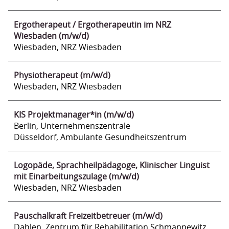
Ergotherapeut / Ergotherapeutin im NRZ
Wiesbaden (m/w/d)
Wiesbaden, NRZ Wiesbaden
Physiotherapeut (m/w/d)
Wiesbaden, NRZ Wiesbaden
KIS Projektmanager*in (m/w/d)
Berlin, Unternehmenszentrale
Düsseldorf, Ambulante Gesundheitszentrum
Logopäde, Sprachheilpädagoge, Klinischer Linguist
mit Einarbeitungszulage (m/w/d)
Wiesbaden, NRZ Wiesbaden
Pauschalkraft Freizeitbetreuer (m/w/d)
Dahlen, Zentrum für Rehabilitation Schmannewitz