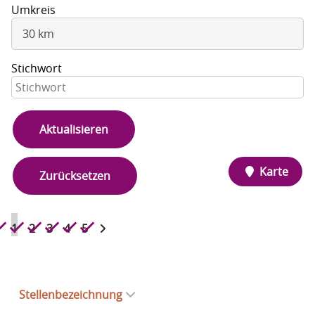
Umkreis
30 km
Stichwort
Aktualisieren
Karte
Zurücksetzen
1
2
3
4
5
Stellenbezeichnung