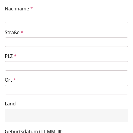
Nachname
*
Straße
*
PLZ
*
Ort
*
Land
---
Geburtsdatum (TT.MM.JJJJ)