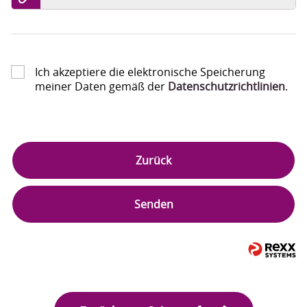
Ich akzeptiere die elektronische Speicherung
meiner Daten gemäß der
Datenschutzrichtlinien
.
Zurück
Senden