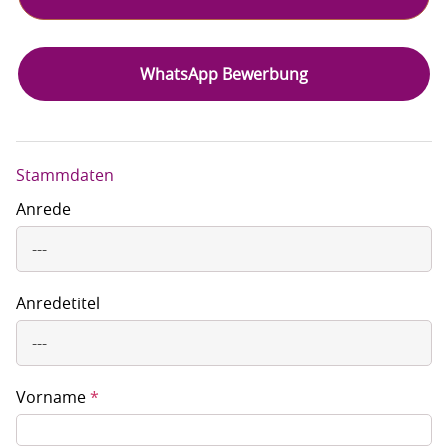
Jobangebote
WhatsApp Bewerbung
Stammdaten
Anrede
---
Anredetitel
---
Vorname
*