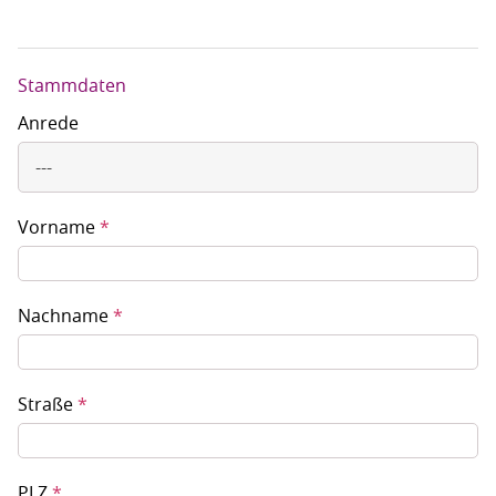
Jobangebote
Stammdaten
Anrede
---
Vorname
*
Nachname
*
Straße
*
PLZ
*