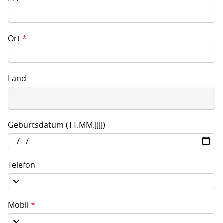
Ort
*
Land
---
Geburtsdatum (TT.MM.JJJJ)
Telefon
Mobil
*