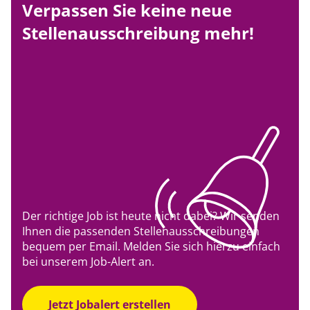
Verpassen Sie keine neue
Stellenausschreibung mehr!
Der richtige Job ist heute nicht dabei? Wir senden
Ihnen die passenden Stellenausschreibungen
bequem per Email. Melden Sie sich hierzu einfach
bei unserem Job-Alert an.
Jetzt Jobalert erstellen