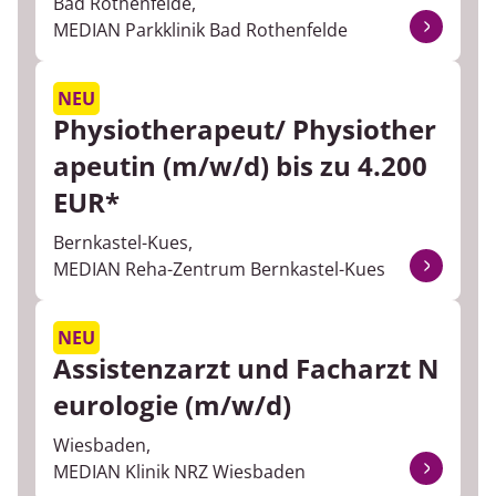
Bad Rothenfelde,
MEDIAN Parkklinik Bad Rothenfelde
NEU
Physiotherapeut/ Physiother
apeutin (m/w/d) bis zu 4.200
EUR*
Bernkastel-Kues,
MEDIAN Reha-Zentrum Bernkastel-Kues
NEU
Assistenzarzt und Facharzt N
eurologie (m/w/d)
Wiesbaden,
MEDIAN Klinik NRZ Wiesbaden